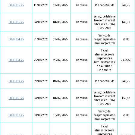
DISP.036.25
11/08/2025
11/08/2025
Dispensa
Plano de Saúde
949,75
Serviço de telefone
fixo com internet
DISP.035.25
04/08/2025
04/08/2025
Dispensa
149,92
fibra ótica - (96)
3222-7920
Serviço de
DISP.034.25
31/07/2025
31/07/2025
Dispensa
hospedagem de e-
29,00
mail corporativo
Ticket
alimentação da
Supervisora
DISP.033.25
25/07/2025
25/07/2025
Dispensa
2.425,50
Administrativa e
da Auxiliar
Financeira
DISP.032.25
09/07/2025
09/07/2025
Dispensa
Plano de Saúde
949,75
Serviço de telefone
fixo com internet
DISP.031.25
04/07/2025
04/07/2025
Dispensa
150,57
fibra ótica - (96)
3222-7920
Serviço de
DISP.030.25
30/06/2025
30/06/2025
Dispensa
hospedagem de e-
29,00
mail corporativo
Ticket
alimentação da
Supervisora