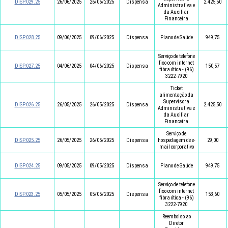
DISP.029.25
26/06/2025
26/06/2025
Dispensa
2.425,50
Administrativa e
da Auxiliar
Financeira
DISP.028.25
09/06/2025
09/06/2025
Dispensa
Plano de Saúde
949,75
Serviço de telefone
fixo com internet
DISP.027.25
04/06/2025
04/06/2025
Dispensa
150,57
fibra ótica - (96)
3222-7920
Ticket
alimentação da
Supervisora
DISP.026.25
26/05/2025
26/05/2025
Dispensa
2.425,50
Administrativa e
da Auxiliar
Financeira
Serviço de
DISP.025.25
26/05/2025
26/05/2025
Dispensa
hospedagem de e-
29,00
mail corporativo
DISP.024.25
09/05/2025
09/05/2025
Dispensa
Plano de Saúde
949,75
Serviço de telefone
fixo com internet
DISP.023.25
05/05/2025
05/05/2025
Dispensa
153,60
fibra ótica - (96)
3222-7920
Reembolso ao
Diretor