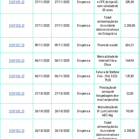
DISP.059.23
27/11/2023
27/11/2023
Dispensa
e-CPF, do tipo A3,
209,00
com validade de
03 anos
Ticket
alimentação da
DISP.058.23
27/11/2023
27/11/2023
Dispensa
Assistente
2.200,00
Administrativa e
da Estagiária
DISP.057.23
09/11/2023
09/11/2023
Dispensa
Plano de saúde
636,13
Mensalidade de
DISP.055.23
06/11/2023
06/11/2023
Dispensa
Internet Fibra
164,90
Ótica
Fatura de Telefone
DISP.056.23
06/11/2023
06/11/2023
Dispensa
Fixo - (96) 3222-
129,83
7920
Prestação de
serviço de
DISP.054.23
27/10/2023
27/10/2023
Dispensa
22,00
hospedagem de e-
mail corporativo
Manutenção de
DISP.053.23
26/10/2023
26/10/2023
Dispensa
01 (um) extintor
90,00
ABC 6kg
Ticket
alimentação da
DISP.052.23
26/10/2023
26/10/2023
Dispensa
Assistente
2.200,00
Administrativa e
da Estagiária