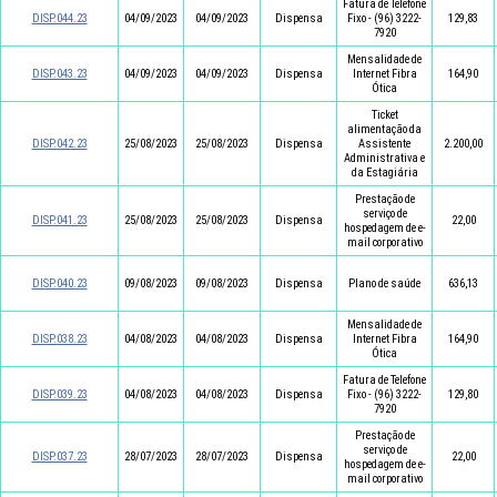
Fatura de Telefone
DISP.044.23
04/09/2023
04/09/2023
Dispensa
Fixo - (96) 3222-
129,83
7920
Mensalidade de
DISP.043.23
04/09/2023
04/09/2023
Dispensa
Internet Fibra
164,90
Ótica
Ticket
alimentação da
DISP.042.23
25/08/2023
25/08/2023
Dispensa
Assistente
2.200,00
Administrativa e
da Estagiária
Prestação de
serviço de
DISP.041.23
25/08/2023
25/08/2023
Dispensa
22,00
hospedagem de e-
mail corporativo
DISP.040.23
09/08/2023
09/08/2023
Dispensa
Plano de saúde
636,13
Mensalidade de
DISP.038.23
04/08/2023
04/08/2023
Dispensa
Internet Fibra
164,90
Ótica
Fatura de Telefone
DISP.039.23
04/08/2023
04/08/2023
Dispensa
Fixo - (96) 3222-
129,80
7920
Prestação de
serviço de
DISP.037.23
28/07/2023
28/07/2023
Dispensa
22,00
hospedagem de e-
mail corporativo