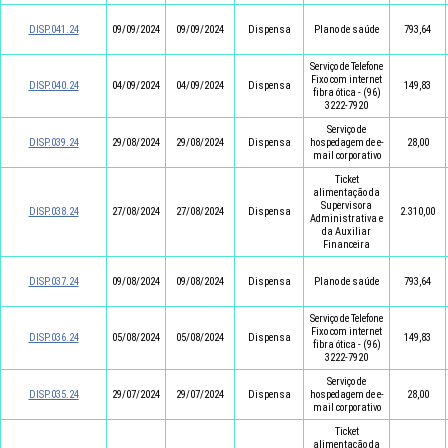
DISP.041.24
09/09/2024
09/09/2024
Dispensa
Plano de saúde
793,64
Serviço de Telefone
Fixo com internet
DISP.040.24
04/09/2024
04/09/2024
Dispensa
149,83
fibra ótica - (96)
3222-7920
Serviço de
DISP.039.24
29/08/2024
29/08/2024
Dispensa
hospedagem de e-
28,00
mail corporativo
Ticket
alimentação da
Supervisora
DISP.038.24
27/08/2024
27/08/2024
Dispensa
2.310,00
Administrativa e
da Auxiliar
Financeira
DISP.037.24
09/08/2024
09/08/2024
Dispensa
Plano de saúde
793,64
Serviço de Telefone
Fixo com internet
DISP.036.24
05/08/2024
05/08/2024
Dispensa
149,83
fibra ótica - (96)
3222-7920
Serviço de
DISP.035.24
29/07/2024
29/07/2024
Dispensa
hospedagem de e-
28,00
mail corporativo
Ticket
alimentação da