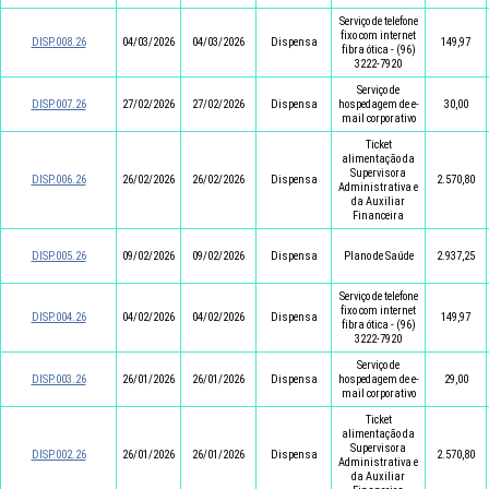
Serviço de telefone
fixo com internet
DISP.008.26
04/03/2026
04/03/2026
Dispensa
149,97
fibra ótica - (96)
3222-7920
Serviço de
DISP.007.26
27/02/2026
27/02/2026
Dispensa
hospedagem de e-
30,00
mail corporativo
Ticket
alimentação da
Supervisora
DISP.006.26
26/02/2026
26/02/2026
Dispensa
2.570,80
Administrativa e
da Auxiliar
Financeira
DISP.005.26
09/02/2026
09/02/2026
Dispensa
Plano de Saúde
2.937,25
Serviço de telefone
fixo com internet
DISP.004.26
04/02/2026
04/02/2026
Dispensa
149,97
fibra ótica - (96)
3222-7920
Serviço de
DISP.003.26
26/01/2026
26/01/2026
Dispensa
hospedagem de e-
29,00
mail corporativo
Ticket
alimentação da
Supervisora
DISP.002.26
26/01/2026
26/01/2026
Dispensa
2.570,80
Administrativa e
da Auxiliar