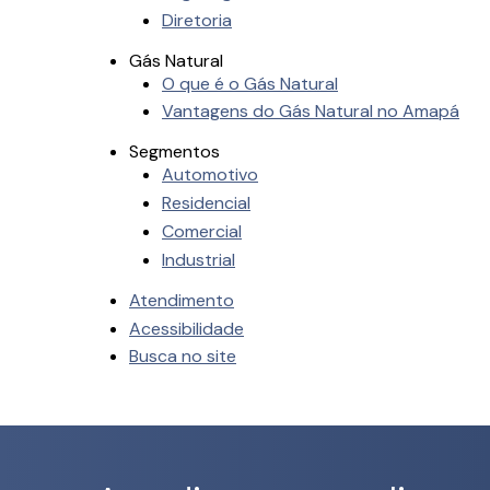
Diretoria
Gás Natural
O que é o Gás Natural
Vantagens do Gás Natural no Amapá
Segmentos
Automotivo
Residencial
Comercial
Industrial
Atendimento
Acessibilidade
Busca no site