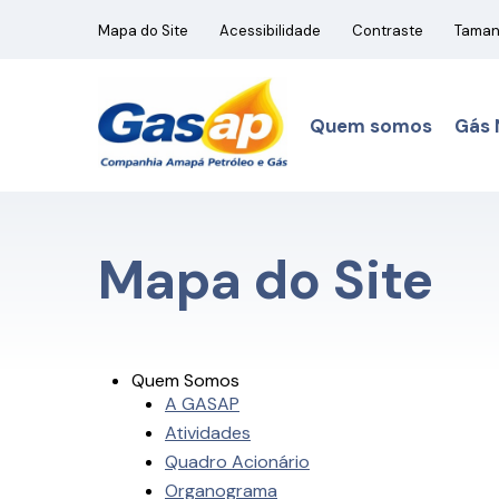
Mapa do Site
Acessibilidade
Contraste
Tama
Quem somos
Gás 
Mapa do Site
Quem Somos
A GASAP
Atividades
Quadro Acionário
Organograma